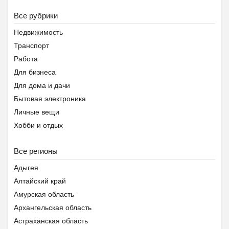
Все рубрики
Недвижимость
Транспорт
Работа
Для бизнеса
Для дома и дачи
Бытовая электроника
Личные вещи
Хобби и отдых
Животные
Все регионы
Предложение услуг
Знакомства
Адыгея
Помощь животным Беларуси
Алтайский край
Амурская область
Архангельская область
Астраханская область