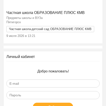
Ещё 2 фото
Частная школа ОБРАЗОВАНИЕ ПЛЮС КМВ
Предметы школы и ВУЗа
Пятигорск
Частная школа-детский сад ОБРАЗОВАНИЕ ПЛЮС КМВ
9 июля 2026 в 13:21
Личный кабинет
Добро пожаловать!