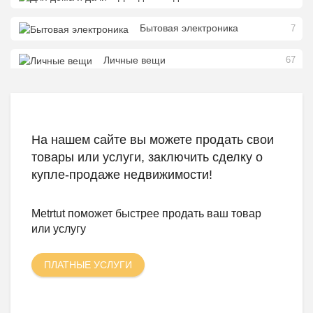
Бытовая электроника
7
Личные вещи
67
Хобби и отдых
23
Животные
28
На нашем сайте вы можете продать свои
Предложение услуг
1302
товары или услуги, заключить сделку о
купле-продаже недвижимости!
Знакомства
16
Metrtut поможет быстрее продать ваш
товар
0
Помощь животным Беларуси
или услугу
ПЛАТНЫЕ УСЛУГИ