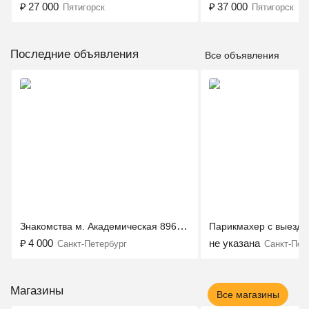
₽
27 000
₽
37 000
Пятигорск
Пятигорск
Последние объявления
Все объявления
Знакомства м. Академическая 89643233310
Парикмахер с выездо
₽
4 000
не указана
Санкт-Петербург
Санкт-Пет
Магазины
Все магазины