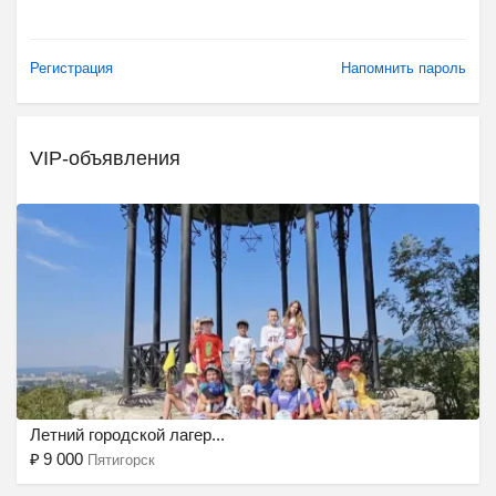
Регистрация
Напомнить пароль
VIP-объявления
Ещё 2 фото
Летний городской лагер...
₽
9 000
Пятигорск