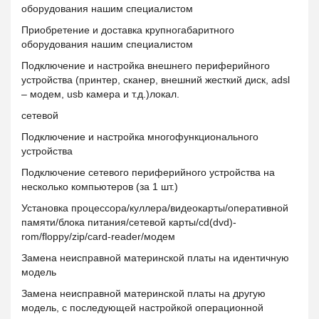
оборудования нашим специалистом
Приобретение и доставка крупногабаритного
оборудования нашим специалистом
Подключение и настройка внешнего периферийного
устройства (принтер, сканер, внешний жесткий диск, adsl
– модем, usb камера и т.д.)локал.
сетевой
Подключение и настройка многофункционального
устройства
Подключение сетевого периферийного устройства на
несколько компьютеров (за 1 шт.)
Установка процессора/куллера/видеокарты/оперативной
памяти/блока питания/сетевой карты/cd(dvd)-
rom/floppy/zip/card-reader/модем
Замена неисправной материнской платы на идентичную
модель
Замена неисправной материнской платы на другую
модель, с последующей настройкой операционной