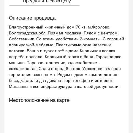
Предложить свою цену
Описание продавца
Благоустроенный кирпичный дом.70 кв. м.Фролово.
Волгоградская обл. Прямая продажа. Рядом с центром.
Собственник. Со всеми удобствами.2-комнаты. С хорошей
планировкой-мебелью. Пластиковые окна,навесные
потолки. Ванна и туалет всё в доме.Кирпичная кладка
погреба-подвала. Кирпичный гараж и баня. Гараж на две
машины.Паровое отопление,водоснабжение-
скваажина,газ. Сад и огород-8 соток. Ухоженная зелёная
территория возле дома. Рядом с домом крытая,летняя
беседка,стол и два дивана. Гор. телефон и интернет.
Магазины и вся инфраструктура в шаговой доступности.
Местоположение на карте