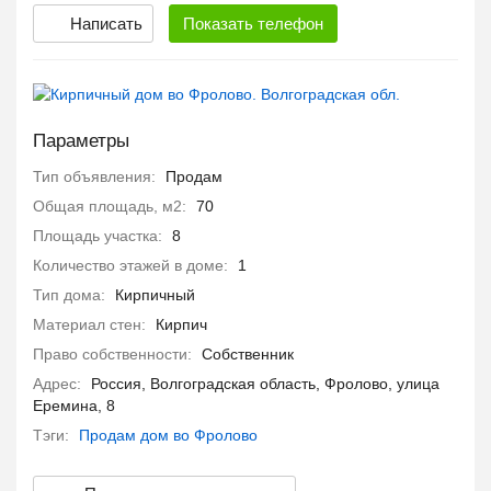
Написать
Показать
телефон
Параметры
Тип объявления:
Продам
Общая площадь, м2:
70
Площадь участка:
8
Количество этажей в доме:
1
Тип дома:
Кирпичный
Материал стен:
Кирпич
Право собственности:
Собственник
Адрес:
Россия, Волгоградская область, Фролово, улица
Еремина, 8
Тэги:
Продам дом во Фролово