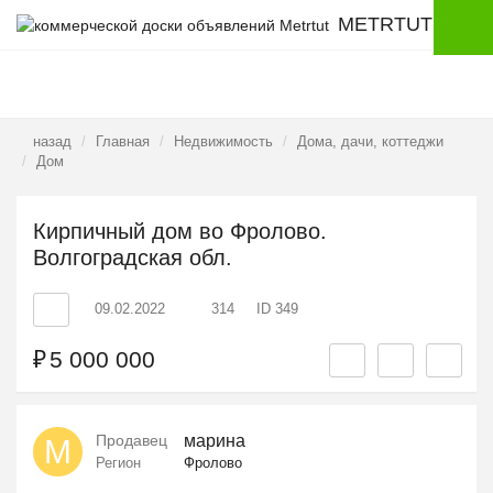
METRTUT
назад
Главная
Недвижимость
Дома, дачи, коттеджи
Дом
Кирпичный дом во Фролово.
Волгоградская обл.
09.02.2022
314
ID 349
₽
5 000 000
Продавец
марина
М
Регион
Фролово