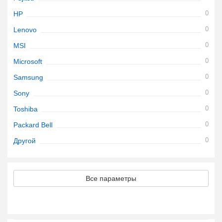
0
HP
0
Lenovo
0
MSI
0
Microsoft
0
Samsung
0
Sony
0
Toshiba
0
Packard Bell
0
Другой
Все параметры