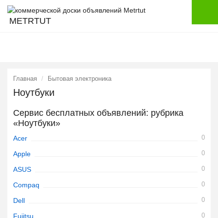
METRTUT
Главная
Бытовая электроника
Ноутбуки
Сервис бесплатных объявлений: рубрика
«Ноутбуки»
0
Acer
0
Apple
0
ASUS
0
Compaq
0
Dell
0
Fujitsu