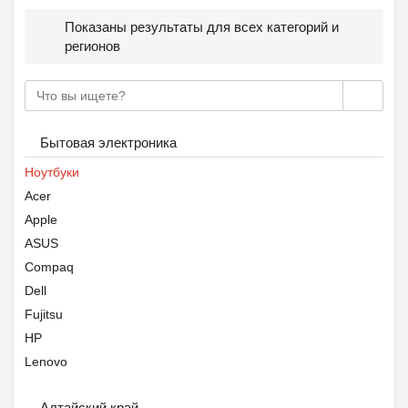
Показаны результаты для всех категорий и
регионов
Бытовая электроника
Ноутбуки
Acer
Apple
ASUS
Compaq
Dell
Fujitsu
HP
Lenovo
MSI
Алтайский край