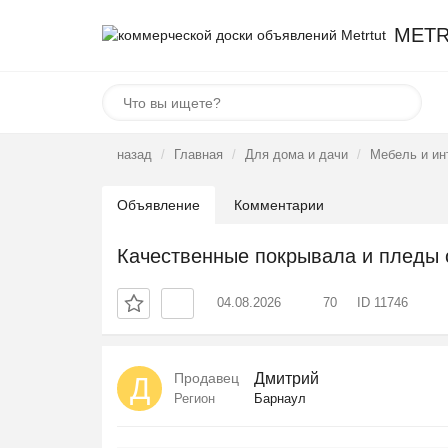
METR
назад
Главная
Для дома и дачи
Мебель и ин
Объявление
Комментарии
Качественные покрывала и пледы 
04.08.2026
70
ID 11746
Продавец
Дмитрий
Д
Регион
Барнаул