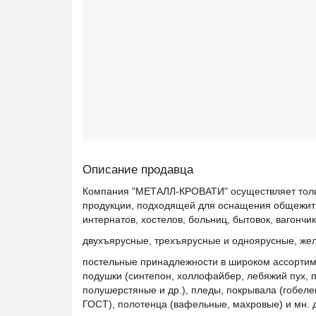
Описание продавца
Компания "МЕТАЛЛ-КРОВАТИ" осуществляет тольк
продукции, подходящей для оснащения общежитий,
интернатов, хостелов, больниц, бытовок, вагончик
двухъярусные, трехъярусные и одноярусные, жел
постельные принадлежности в широком ассортиме
подушки (синтепон, холлофайбер, лебяжий пух, п
полушерстяные и др.), пледы, покрывала (гобелен,
ГОСТ), полотенца (вафельные, махровые) и мн. 