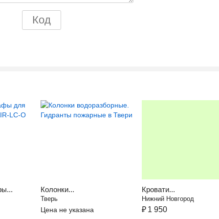
ы...
Колонки...
Кровати...
Тверь
Нижний Новгород
₽
1 950
Цена не указана