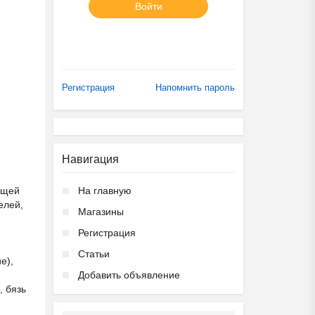
Войти
Регистрация
Напомнить пароль
Навигация
ющей
На главную
елей,
Магазины
Регистрация
Статьи
е),
Добавить объявление
, бязь