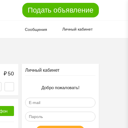
Подать объявление
Личный кабинет
Сообщения
Личный кабинет
₽
50
Добро пожаловать!
фон