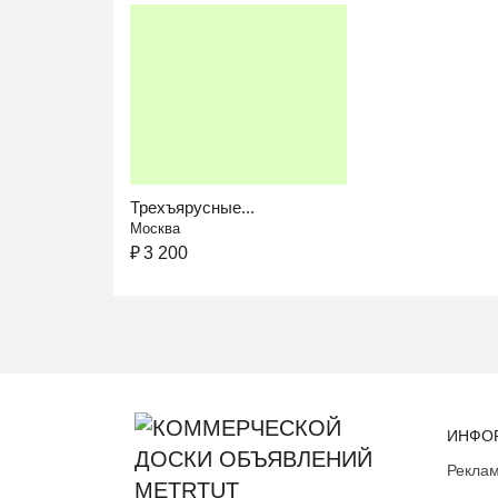
Трехъярусные...
Москва
₽
3 200
ИНФО
Реклам