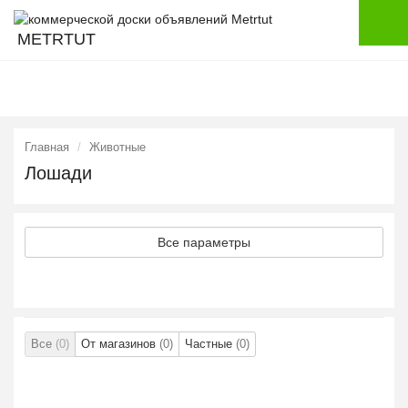
METRTUT
Главная
Животные
Лошади
Все параметры
Все
(0)
От магазинов
(0)
Частные
(0)