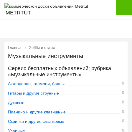
METRTUT
Главная
Хобби и отдых
Музыкальные инструменты
Сервис бесплатных объявлений: рубрика
«Музыкальные инструменты»
0
Аккордеоны, гармони, баяны
0
Гитары и другие струнные
0
Духовые
0
Пианино и другие клавишные
0
Скрипки и другие смычковые
0
Ударные