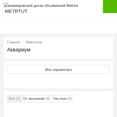
METRTUT
Главная
Животные
Аквариум
Все параметры
Все
(0)
От магазинов
(0)
Частные
(0)