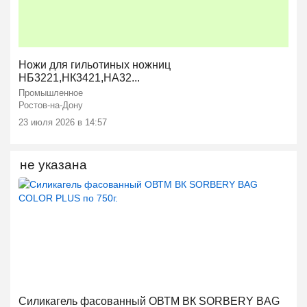
Ножи для гильотиных ножниц
НБ3221,НК3421,НА32...
Промышленное
Ростов-на-Дону
23 июля 2026 в 14:57
не указана
Силикагель фасованный ОВТМ ВК SORBERY BAG