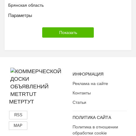
Брянская область
Бурятия
Параметры
Владимирская область
Волгоградская область
Вологодская область
Воронежская область
Дагестан
Еврейская АО
Забайкальский край
ИНФОРМАЦИЯ
Ивановская область
Реклама на сайте
Ингушетия
Иркутская область
Контакты
Кабардино-Балкария
МЕТРТУТ
Статьи
Калининградская область
RSS
Калмыкия
ПОЛИТИКА САЙТА
Калужская область
MAP
Политика в отношении
Камчатский край
обработки cookie