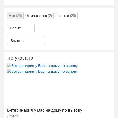
Все
(28)
От магазинов
(2)
Частные
(26)
Валюта
не указана
Ветеринария у Вас на дому по вызову
Другое