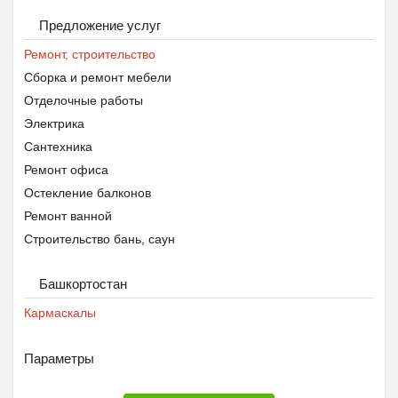
Предложение услуг
Ремонт, строительство
Сборка и ремонт мебели
Отделочные работы
Электрика
Сантехника
Ремонт офиса
Остекление балконов
Ремонт ванной
Строительство бань, саун
Ремонт кухни
Башкортостан
Строительство домов, коттеджей
Ремонт квартиры
Кармаскалы
Параметры