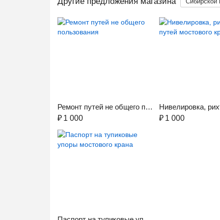
Другие предложения магазина
Сибирской 
Ремонт путей не общего пользования
₽
1 000
₽
1 000
Паспорт на тупиковые упоры мостового крана