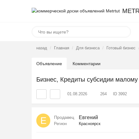
METR
назад
Главная
Для бизнеса
Готовый бизнес
Объявление
Комментарии
Бизнес, Кредиты субсидии малому 
01.08.2026
264
ID 3992
Продавец
Евгений
Е
Регион
Красноярск