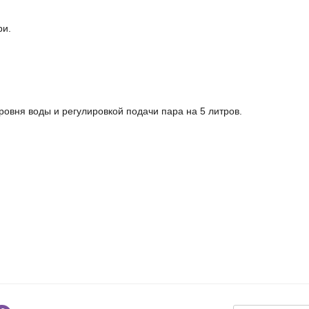
ри.
ровня воды и регулировкой подачи пара на 5 литров.