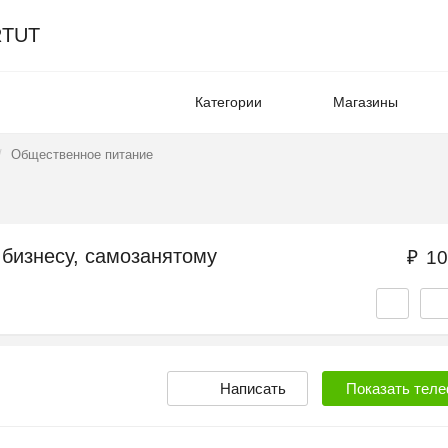
TUT
Категории
Магазины
Общественное питание
бизнесу, самозанятому
₽
10
Написать
Показать
теле