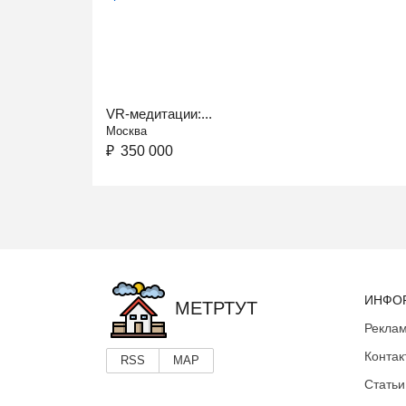
VR-медитации:...
Москва
₽
350 000
ИНФО
МЕТРТУТ
Реклам
Контак
RSS
MAP
Статьи