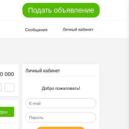
Подать объявление
Личный кабинет
Сообщения
Личный кабинет
0 000
Добро пожаловать!
фон