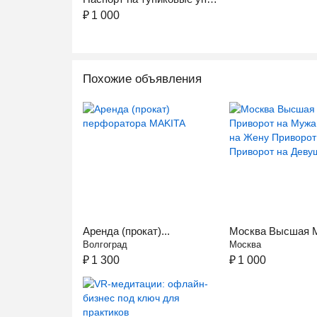
₽
1 000
Похожие объявления
Аренда (прокат)...
Москва Высшая Ма
Волгоград
Москва
₽
1 300
₽
1 000