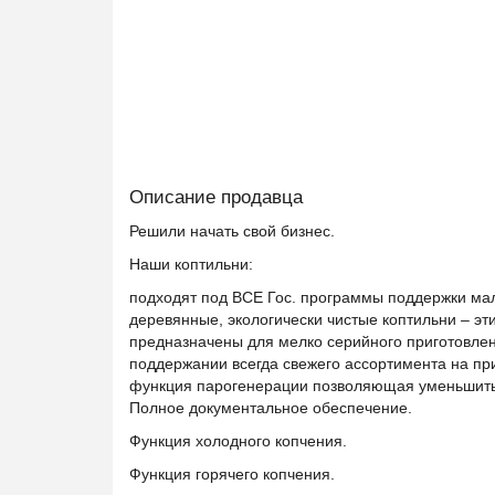
Описание продавца
Решили начать свой бизнес.
Наши коптильни:
подходят под ВСЕ Гос. программы поддержки мал
деревянные, экологически чистые коптильни – эт
предназначены для мелко серийного приготовлени
поддержании всегда свежего ассортимента на пр
функция парогенерации позволяющая уменьшить
Полное документальное обеспечение.
Функция холодного копчения.
Функция горячего копчения.