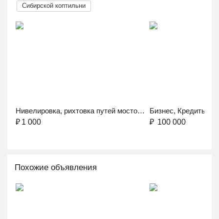
Сибирской коптильни
Нивелировка, рихтовка путей мостового крана
₽
1 000
₽
100 000
Похожие объявления