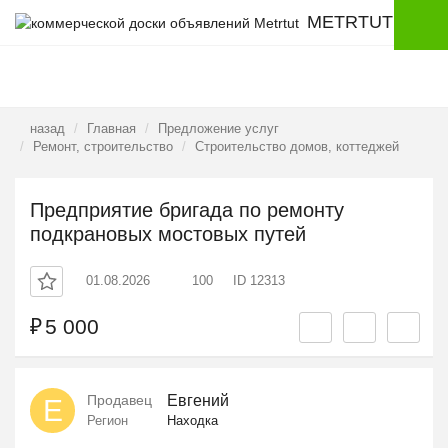
METRTUT
назад
Главная
Предложение услуг
Ремонт, строительство
Строительство домов, коттеджей
Предприятие бригада по ремонту
подкрановых мостовых путей
01.08.2026
100
ID 12313
₽
5 000
Продавец
Евгений
Е
Регион
Находка