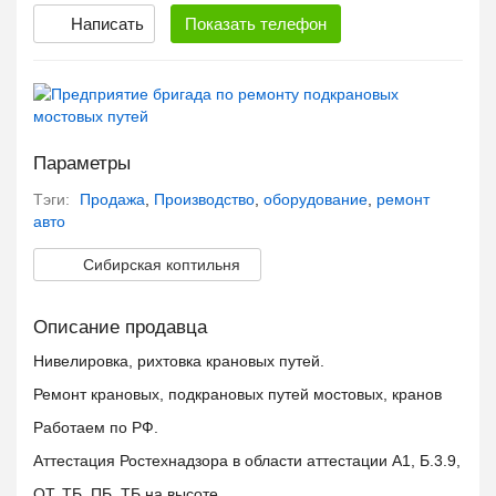
Написать
Показать
телефон
Параметры
Тэги:
Продажа
,
Производство
,
оборудование
,
ремонт
авто
Сибирская коптильня
Описание продавца
Нивелировка, рихтовка крановых путей.
Ремонт крановых, подкрановых путей мостовых, кранов
Работаем по РФ.
Аттестация Ростехнадзора в области аттестации А1, Б.3.9,
ОТ, ТБ, ПБ, ТБ на высоте.