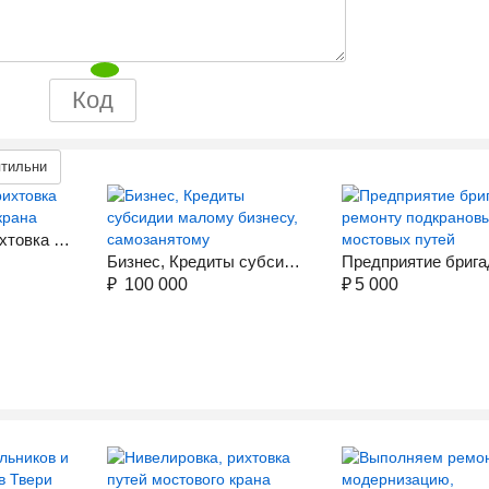
птильни
Нивелировка, рихтовка путей мостового крана
Бизнес, Кредиты субсидии малому бизнесу, самозанятому
₽
100 000
₽
5 000