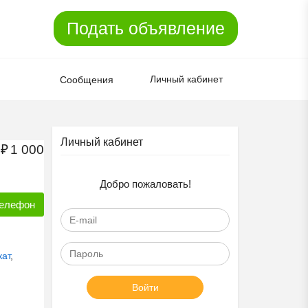
Подать объявление
Личный кабинет
Сообщения
Личный кабинет
₽
1 000
Добро пожаловать!
елефон
ат
,
Войти