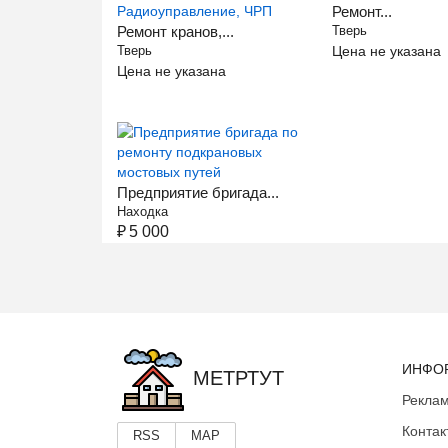
Ремонт...
Ремонт кранов,...
Тверь
Тверь
Цена не указана
Цена не указана
Предприятие бригада...
Находка
₽
5 000
ИНФО
МЕТРТУТ
Реклам
Контак
RSS
MAP