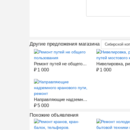
Другие предложения магазина
Сибирской ко
Ремонт путей не общего пользования
₽
1 000
₽
1 000
Направляющие надземного кранового пути, ремонт
₽
5 000
Похожие объявления