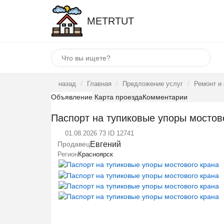
METRTUT
назад
Главная
Предложение услуг
Ремонт и
Объявление
Карта проезда
Комментарии
Паспорт на тупиковые упоры мостов
01.08.2026
73
ID 12741
Е
Продавец
Евгений
Регион
Красноярск