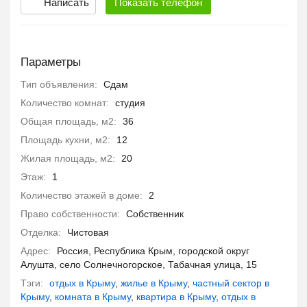
Написать
Показать
телефон
Параметры
Тип объявления:
Сдам
Количество комнат:
студия
Общая площадь, м2:
36
Площадь кухни, м2:
12
Жилая площадь, м2:
20
Этаж:
1
Количество этажей в доме:
2
Право собственности:
Собственник
Отделка:
Чистовая
Адрес:
Россия, Республика Крым, городской округ
Алушта, село Солнечногорское, Табачная улица, 15
Тэги:
отдых в Крыму
,
жилье в Крыму
,
частный сектор в
Крыму
,
комната в Крыму
,
квартира в Крыму
,
отдых в