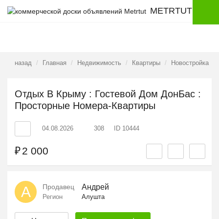
METRTUT
назад
Главная
Недвижимость
Квартиры
Новостройка
Отдых В Крыму : Гостевой Дом ДонБас :
Просторные Номера-Квартиры
04.08.2026
308
ID 10444
₽
2 000
Продавец
Андрей
А
Регион
Алушта