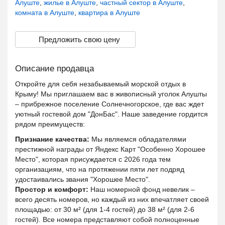
Алуште
,
жилье в Алуште
,
частный сектор в Алуште
,
комната в Алуште
,
квартира в Алуште
Предложить свою цену
Описание продавца
Откройте для себя незабываемый морской отдых в
Крыму! Мы приглашаем вас в живописный уголок Алушты
– прибрежное поселение Солнечногорское, где вас ждет
уютный гостевой дом "ДонБас". Наше заведение гордится
рядом преимуществ:
Признание качества:
Мы являемся обладателями
престижной награды от Яндекс Карт "Особенно Хорошее
Место", которая присуждается с 2026 года тем
организациям, что на протяжении пяти лет подряд
удостаивались звания "Хорошее Место".
Простор и комфорт:
Наш номерной фонд невелик –
всего десять номеров, но каждый из них впечатляет своей
площадью: от 30 м² (для 1-4 гостей) до 38 м² (для 2-6
гостей). Все номера представляют собой полноценные