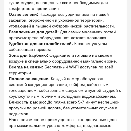
кухни-студии, оснащенные всем необходимым для
комфортного проживания.
Оазис зелени:
Насладитесь уединением на нашей
закрытой, огороженной и ухоженной территории,
утопающей в пышной субтропической растительности.
Развлечения для детей:
Для самых маленьких гостей
предусмотрена оборудованная детская площадка.
Удобство для автолюбителей:
К вашим услугам
собственная парковка.
Зона для барбекю:
Отдыхайте и готовьте на свежем
воздухе в специально оборудованной мангальной зоне.
Всегда на связи:
Бесплатный Wi-Fi доступен по всей
территории.
Полное оснащение:
Каждый номер оборудован
системой кондиционирования, сейфом, кабельным
телевидением, собственным санузлом и кухней-студией с
круглосуточным горячим и холодным водоснабжением.
Близость к морю:
До пляжа всего 5-7 минут неспешной
прогулки по ровной дороге, без утомительных спусков и
подъемов.
Наше неизменное преимущество – это доступные цены
при максимальном уровне комфорта, предлагаемые