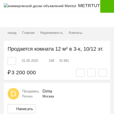
METRTUT
назад
Главная
Недвижимость
Комнаты
Продается комната 12 м² в 3-к, 10/12 эт.
01.05.2025
248
ID 891
₽
3 200 000
Продавец
Dima
D
Регион
Москва
Написать