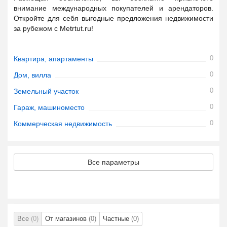
внимание международных покупателей и арендаторов.
Откройте для себя выгодные предложения недвижимости
за рубежом с Metrtut.ru!
0
Квартира, апартаменты
0
Дом, вилла
0
Земельный участок
0
Гараж, машиноместо
0
Коммерческая недвижимость
Все параметры
Все
(0)
От магазинов
(0)
Частные
(0)