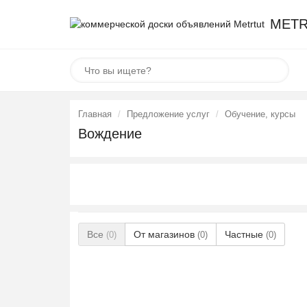
METR
Главная
Предложение услуг
Обучение, курсы
Вождение
Все
От магазинов
Частные
(0)
(0)
(0)