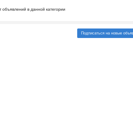
т объявлений в данной категории
Подписаться на новые объя