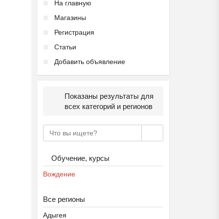
На главную
Магазины
Регистрация
Статьи
Добавить объявление
Показаны результаты для
Подготовка к школе ОБР...
всех категорий и регионов
₽
27 000
Пятигорск
Обучение, курсы
Вождение
Все регионы
Адыгея