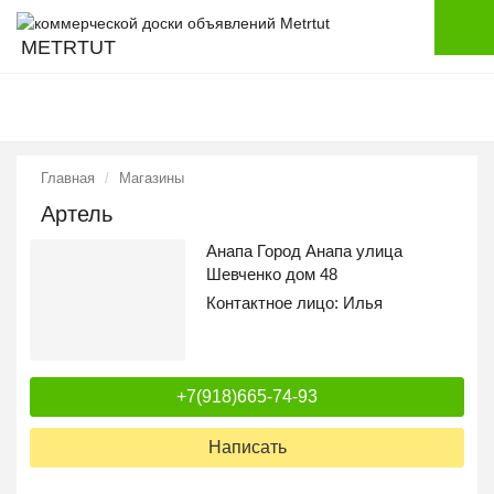
METRTUT
Главная
Магазины
Артель
Анапа Город Анапа улица
Шевченко дом 48
Контактное лицо:
Илья
+7(918)665-74-93
Написать