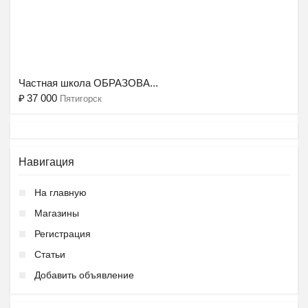
Ещё 2 фото
Частная школа ОБРАЗОВА...
₽
37 000
Пятигорск
Навигация
На главную
Магазины
Регистрация
Подготовка к школе ОБР...
Статьи
₽
27 000
Пятигорск
Добавить объявление