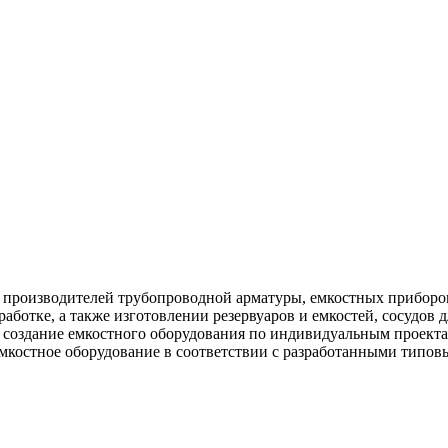
оизводителей трубопроводной арматуры, емкостных приборов р
аботке, а также изготовлении резервуаров и емкостей, сосудов 
 создание емкостного оборудования по индивидуальным проект
мкостное оборудование в соответствии с разработанными типовы