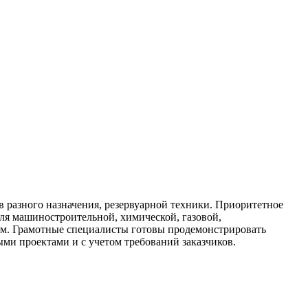
азного назначения, резервуарной техники. Приоритетное
для машиностроительной, химической, газовой,
ам. Грамотные специалисты готовы продемонстрировать
ми проектами и с учетом требований заказчиков.