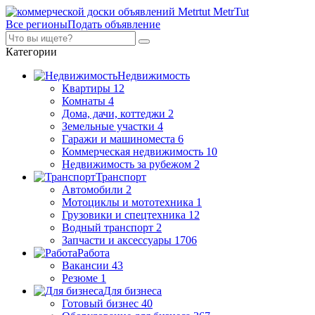
MetrTut
Все регионы
Подать объявление
Категории
Недвижимость
Квартиры
12
Комнаты
4
Дома, дачи, коттеджи
2
Земельные участки
4
Гаражи и машиноместа
6
Коммерческая недвижимость
10
Недвижимость за рубежом
2
Транспорт
Автомобили
2
Мотоциклы и мототехника
1
Грузовики и спецтехника
12
Водный транспорт
2
Запчасти и аксессуары
1706
Работа
Вакансии
43
Резюме
1
Для бизнеса
Готовый бизнес
40