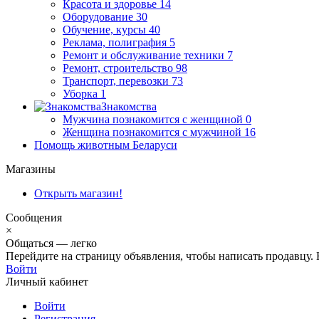
Красота и здоровье
14
Оборудование
30
Обучение, курсы
40
Реклама, полиграфия
5
Ремонт и обслуживание техники
7
Ремонт, строительство
98
Транспорт, перевозки
73
Уборка
1
Знакомства
Мужчина познакомится с женщиной
0
Женщина познакомится с мужчиной
16
Помощь животным Беларуси
Магазины
Открыть магазин!
Сообщения
×
Общаться — легко
Перейдите на страницу объявления, чтобы написать продавцу. Н
Войти
Личный кабинет
Войти
Регистрация