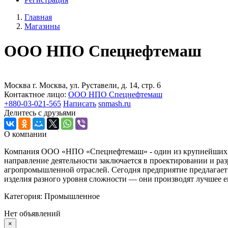
Главная
Магазины
ООО НПО Спецнефтемаш
Москва г. Москва, ул. Руставели, д. 14, стр. 6
Контактное лицо:
ООО НПО Спецнефтемаш
+880-03-021-565
Написать
snmash.ru
Делитесь с друзьями
О компании
Компания ООО «НПО «Спецнефтемаш» - один из крупнейших пр
направление деятельности заключается в проектировании и разр
агропромышленной отраслей. Сегодня предприятие предлагает
изделия разного уровня сложности — они производят лучшее е
Категория: Промышленное
Нет объявлений
×