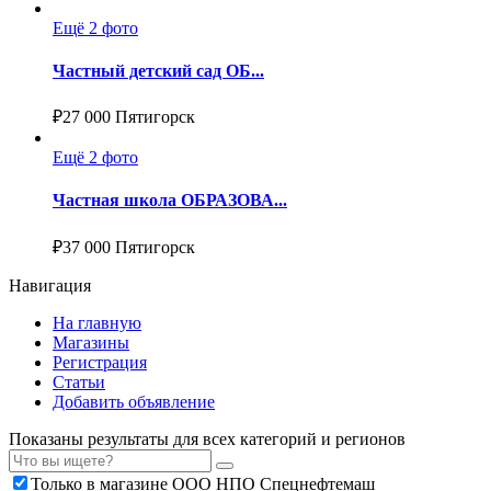
Ещё 2 фото
Частный детский сад ОБ...
₽
27 000
Пятигорск
Ещё 2 фото
Частная школа ОБРАЗОВА...
₽
37 000
Пятигорск
Навигация
На главную
Магазины
Регистрация
Статьи
Добавить объявление
Показаны результаты для всех категорий и регионов
Только в магазине ООО НПО Спецнефтемаш