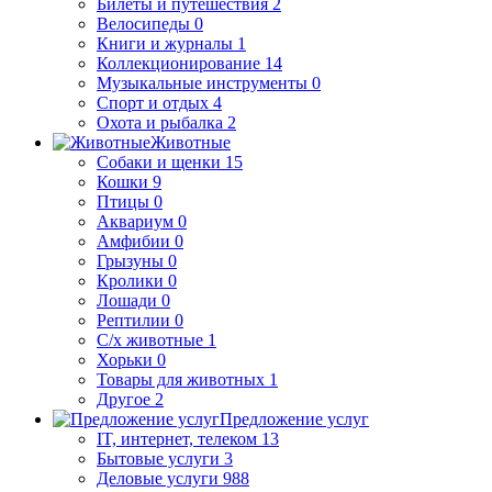
Билеты и путешествия
2
Велосипеды
0
Книги и журналы
1
Коллекционирование
14
Музыкальные инструменты
0
Спорт и отдых
4
Охота и рыбалка
2
Животные
Собаки и щенки
15
Кошки
9
Птицы
0
Аквариум
0
Амфибии
0
Грызуны
0
Кролики
0
Лошади
0
Рептилии
0
С/х животные
1
Хорьки
0
Товары для животных
1
Другое
2
Предложение услуг
IT, интернет, телеком
13
Бытовые услуги
3
Деловые услуги
988