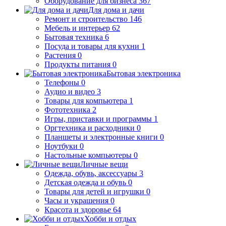
Оборудование для бизнеса
367
Для дома и дачи
Ремонт и строительство
146
Мебель и интерьер
62
Бытовая техника
6
Посуда и товары для кухни
1
Растения
0
Продукты питания
0
Бытовая электроника
Телефоны
0
Аудио и видео
3
Товары для компьютера
1
Фототехника
2
Игры, приставки и программы
1
Оргтехника и расходники
0
Планшеты и электронные книги
0
Ноутбуки
0
Настольные компьютеры
0
Личные вещи
Одежда, обувь, аксессуары
3
Детская одежда и обувь
0
Товары для детей и игрушки
0
Часы и украшения
0
Красота и здоровье
64
Хобби и отдых