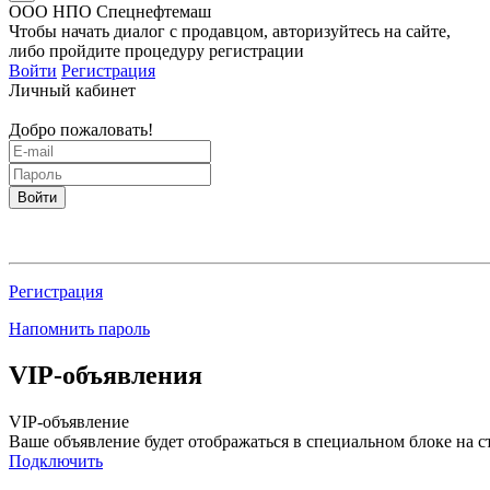
ООО НПО Спецнефтемаш
Чтобы начать диалог с продавцом, авторизуйтесь на сайте,
либо пройдите процедуру регистрации
Войти
Регистрация
Личный кабинет
Добро пожаловать!
Войти
Регистрация
Напомнить пароль
VIP-объявления
VIP-объявление
Ваше объявление будет отображаться в специальном блоке на с
Подключить