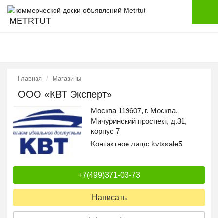
METRTUT
Главная
Магазины
ООО «КВТ Эксперт»
Москва 119607, г. Москва,
Мичуринский проспект, д.31,
корпус 7
Контактное лицо:
kvtssale5
+7(499)371-03-73
Написать