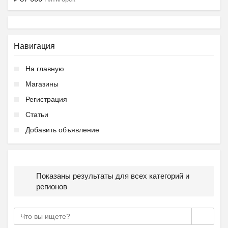
Навигация
На главную
Ещё 2 фото
Магазины
Регистрация
Летний городской лагер...
Статьи
₽
9 000
Пятигорск
Добавить объявление
Показаны результаты для всех категорий и
регионов
Ещё 2 фото