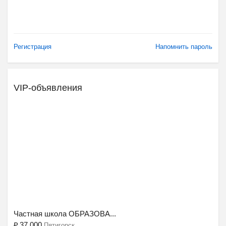
Регистрация
Напомнить пароль
VIP-объявления
Ещё 2 фото
Частная школа ОБРАЗОВА...
₽
37 000
Пятигорск