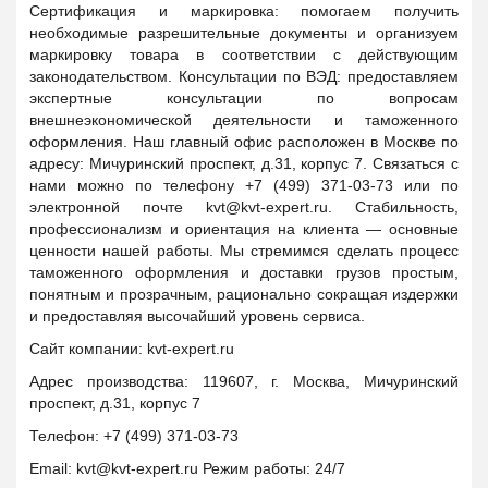
Сертификация и маркировка: помогаем получить
необходимые разрешительные документы и организуем
маркировку товара в соответствии с действующим
законодательством. Консультации по ВЭД: предоставляем
экспертные консультации по вопросам
внешнеэкономической деятельности и таможенного
оформления. Наш главный офис расположен в Москве по
адресу: Мичуринский проспект, д.31, корпус 7. Связаться с
нами можно по телефону +7 (499) 371-03-73 или по
электронной почте kvt@kvt-expert.ru. Стабильность,
профессионализм и ориентация на клиента — основные
ценности нашей работы. Мы стремимся сделать процесс
таможенного оформления и доставки грузов простым,
понятным и прозрачным, рационально сокращая издержки
и предоставляя высочайший уровень сервиса.
Сайт компании: kvt-expert.ru
Адрес производства: 119607, г. Москва, Мичуринский
проспект, д.31, корпус 7
Телефон: +7 (499) 371-03-73
Email: kvt@kvt-expert.ru Режим работы: 24/7