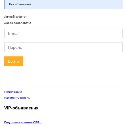
Нет объявлений
Личный кабинет
Добро пожаловать!
Войти
Регистрация
Напомнить пароль
VIP-объявления
Подготовка к школе ОБР...