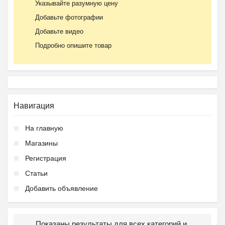
Указывайте разумную цену
Добавьте фотографии
Добавьте видео
Подробно опишите товар
Навигация
На главную
Магазины
Регистрация
Статьи
Добавить объявление
Показаны результаты для всех категорий и