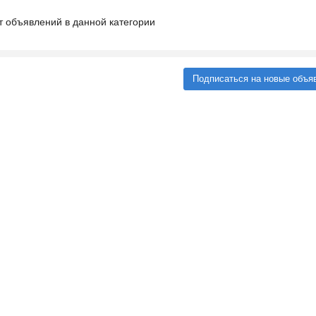
т объявлений в данной категории
Подписаться на новые объя