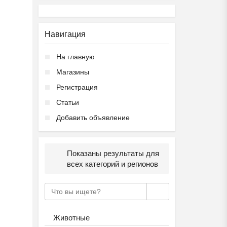
Навигация
На главную
Магазины
Регистрация
Статьи
Добавить объявление
Показаны результаты для
всех категорий и регионов
Животные