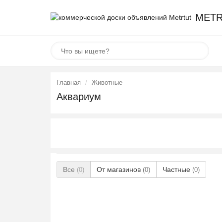
METR
Главная
Животные
Аквариум
Все
От магазинов
Частные
(0)
(0)
(0)