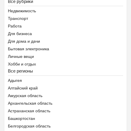
Все рубрики
Недвижимость
Транспорт
Работа
Для бизнеса
Для дома и дачи
Бытовая электроника
Личные вещи
Хобби и отдых
Все регионы
Животные
Предложение услуг
Адыгея
Знакомства
Алтайский край
Помощь животным Беларуси
Амурская область
Архангельская область
Астраханская область
Башкортостан
Белгородская область