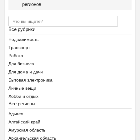
регионов
Все рубрики
Недвижимость
Транспорт
Работа
Для бизнеса
Для дома и дачи
Бытовая электроника
Личные вещи
Хобби и отдых
Все регионы
Животные
Предложение услуг
Адыгея
Знакомства
Алтайский край
Помощь животным Беларуси
Амурская область
Архангельская область