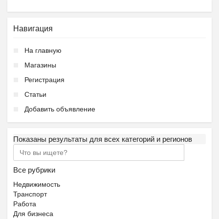
Навигация
На главную
Ещё 2 фото
Магазины
Регистрация
Частный детский сад ОБ...
Статьи
₽
27 000
Пятигорск
Добавить объявление
Показаны результаты для всех категорий и регионов
Все рубрики
Ещё 2 фото
Недвижимость
Транспорт
Работа
Летний городской лагер...
Для бизнеса
₽
9 000