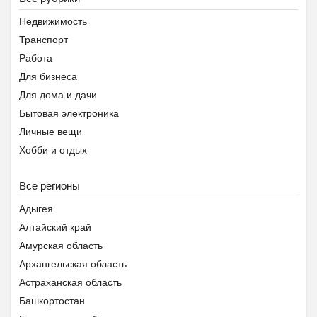
Недвижимость
Транспорт
Работа
Для бизнеса
Для дома и дачи
Бытовая электроника
Личные вещи
Хобби и отдых
Животные
Все регионы
Предложение услуг
Знакомства
Адыгея
Помощь животным Беларуси
Алтайский край
Амурская область
Архангельская область
Астраханская область
Башкортостан