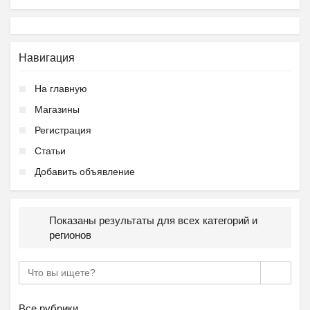
Навигация
Ещё 2 фото
На главную
Магазины
Регистрация
Частная школа ОБРАЗОВА...
Статьи
₽
37 000
Пятигорск
Добавить объявление
Показаны результаты для всех категорий и
регионов
Все рубрики