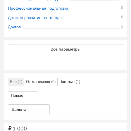
0
Профессиональная подготовка
0
Детское развитие, логопеды
1
Другое
Все параметры
Все
(1)
От магазинов
(0)
Частные
(1)
Валюта
₽
1 000