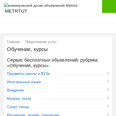
METRTUT
Главная
Предложение услуг
Обучение, курсы
Сервис бесплатных объявлений: рубрика
«Обучение, курсы»
0
Предметы школы и ВУЗа
0
Иностранные языки
0
Вождение
0
Музыка, театр
0
Спорт, танцы
0
Рисование, дизайн, рукоделие