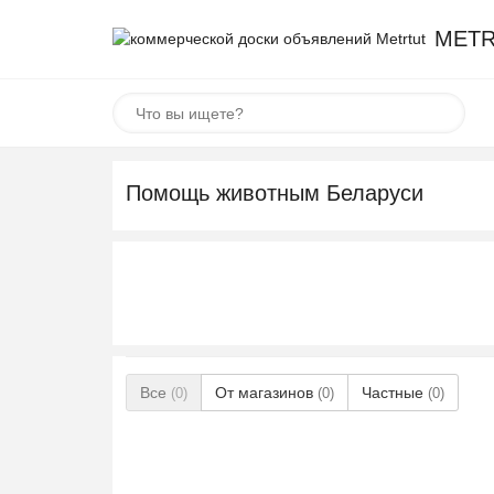
METR
Помощь животным Беларуси
Все
От магазинов
Частные
(0)
(0)
(0)