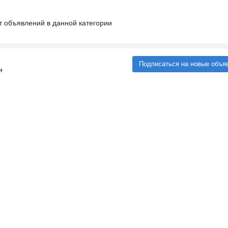
т объявлений в данной категории
Подписаться на новые объя
и