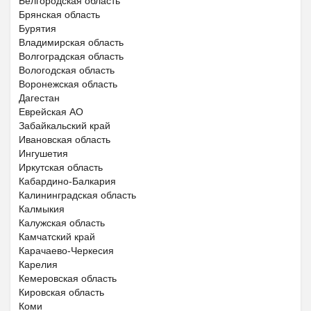
Белгородская область
Брянская область
Бурятия
Владимирская область
Волгоградская область
Вологодская область
Воронежская область
Дагестан
Еврейская АО
Забайкальский край
Ивановская область
Ингушетия
Иркутская область
Кабардино-Балкария
Калининградская область
Калмыкия
Калужская область
Камчатский край
Карачаево-Черкесия
Карелия
Кемеровская область
Кировская область
Коми