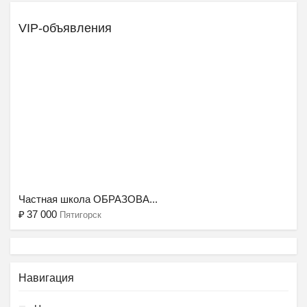
VIP-объявления
Ещё 2 фото
Частная школа ОБРАЗОВА...
₽
37 000
Пятигорск
Навигация