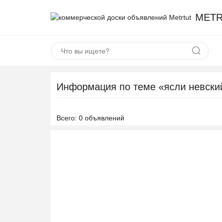
METR
Информация по теме «ясли невски
Всего: 0 объявлений