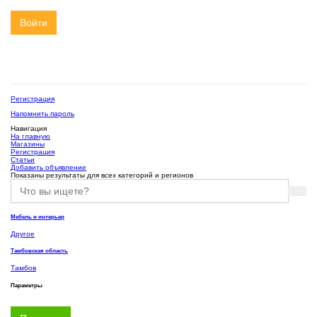
Войти
Регистрация
Напомнить пароль
Навигация
На главную
Магазины
Регистрация
Статьи
Добавить объявление
Показаны результаты для всех категорий и регионов
Мебель и интерьер
Другое
Тамбовская область
Тамбов
Параметры