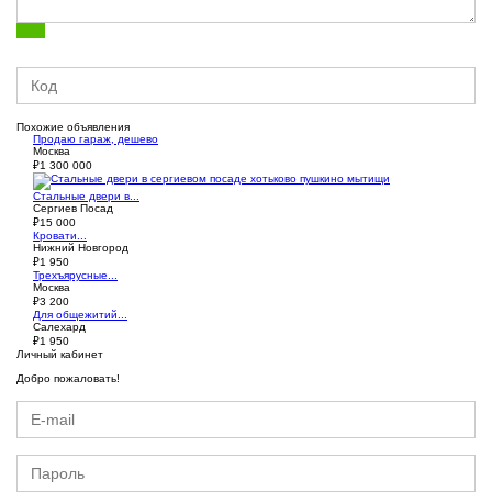
Похожие объявления
Продаю гараж, дешево
Москва
₽
1 300 000
Стальные двери в...
Сергиев Посад
₽
15 000
Кровати...
Нижний Новгород
₽
1 950
Трехъярусные...
Москва
₽
3 200
Для общежитий...
Салехард
₽
1 950
Личный кабинет
Добро пожаловать!