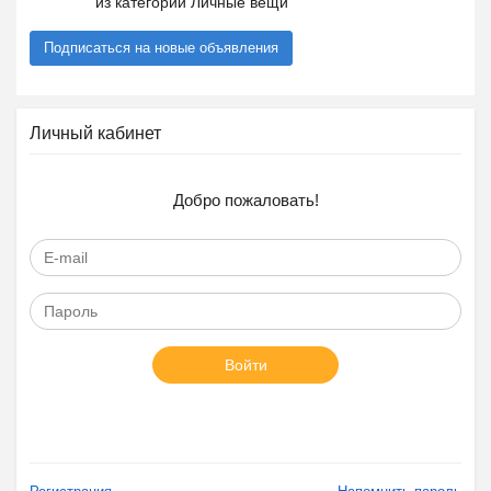
из категории Личные вещи
Подписаться на новые объявления
Личный кабинет
Добро пожаловать!
Войти