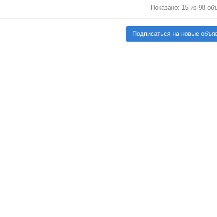
Показано: 15 из 98 об
Подписаться на новые объя