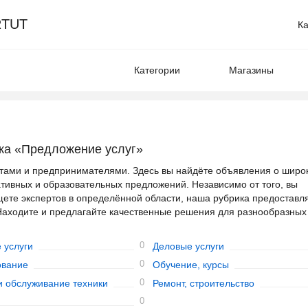
TUT
Ка
Категории
Магазины
ка «Предложение услуг»
стами и предпринимателями. Здесь вы найдёте объявления о широ
еативных и образовательных предложений. Независимо от того, вы
ете экспертов в определённой области, наша рубрика предоставл
 Находите и предлагайте качественные решения для разнообразных
0
 услуги
Деловые услуги
0
ование
Обучение, курсы
0
и обслуживание техники
Ремонт, строительство
0