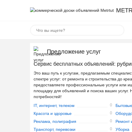
METR
Предложение услуг
Сервис бесплатных объявлений: рубри
Это ваш путь к услугам, предлагаемым специали
спектре услуг: от ремонта и строительства до кр
предоставляете профессиональные услуги или ищ
площадку для объявлений и поиска ваших услуг.
потребностей!
0
IT, интернет, телеком
Бытовые
0
Красота и здоровье
Оборуд
0
Реклама, полиграфия
Ремонт 
0
Транспорт, перевозки
Уборка