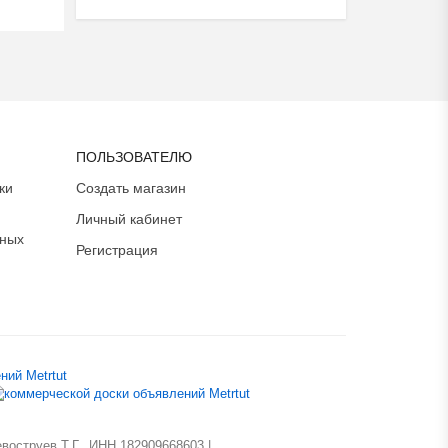
ПОЛЬЗОВАТЕЛЮ
ки
Создать магазин
Личный кабинет
ьных
Регистрация
оструев Т.Г., ИНН 182909668603 |