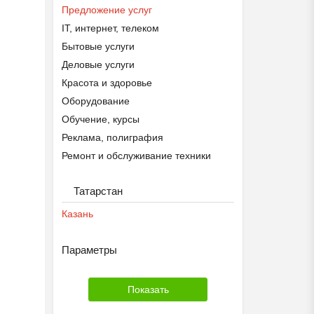
Предложение услуг
IT, интернет, телеком
Бытовые услуги
Деловые услуги
Красота и здоровье
Оборудование
Обучение, курсы
Реклама, полиграфия
Ремонт и обслуживание техники
Ремонт, строительство
Татарстан
Транспорт, перевозки
Уборка
Казань
Параметры