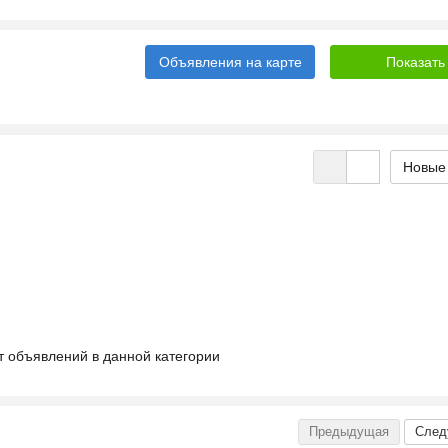
Объявления на карте
т объявлений в данной категории
Предыдущая
След