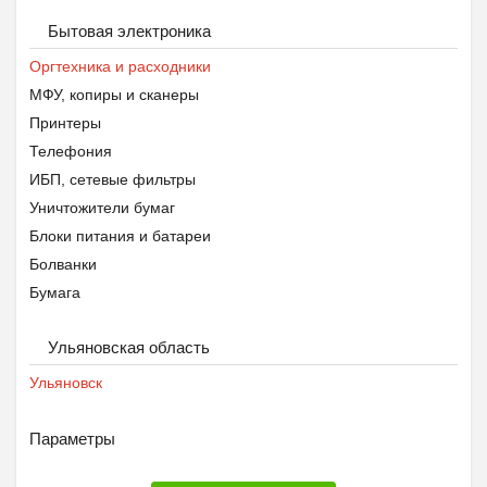
Бытовая электроника
Оргтехника и расходники
МФУ, копиры и сканеры
Принтеры
Телефония
ИБП, сетевые фильтры
Уничтожители бумаг
Блоки питания и батареи
Болванки
Бумага
Кабели и адаптеры
Ульяновская область
Картриджи
Канцелярия
Ульяновск
Параметры