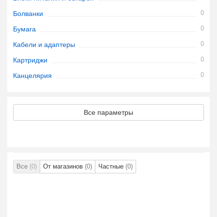
0
Болванки
0
Бумага
0
Кабели и адаптеры
0
Картриджи
0
Канцелярия
Все параметры
Все
(0)
От магазинов
(0)
Частные
(0)