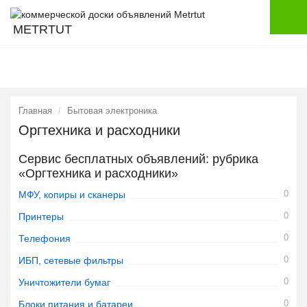
METRTUT
Главная
Бытовая электроника
Оргтехника и расходники
Сервис бесплатных объявлений: рубрика
«Оргтехника и расходники»
0
МФУ, копиры и сканеры
0
Принтеры
0
Телефония
0
ИБП, сетевые фильтры
0
Уничтожители бумаг
0
Блоки питания и батареи