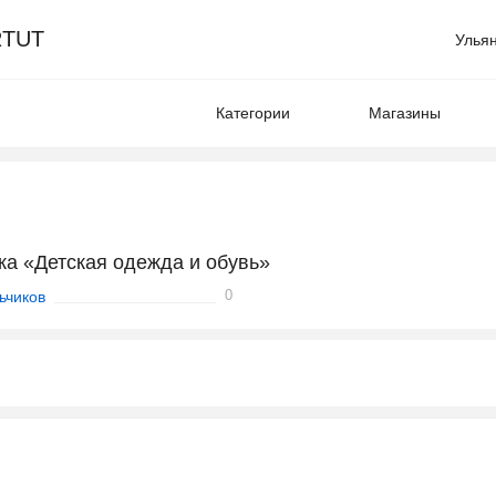
TUT
Улья
Категории
Магазины
ка «Детская одежда и обувь»
0
ьчиков