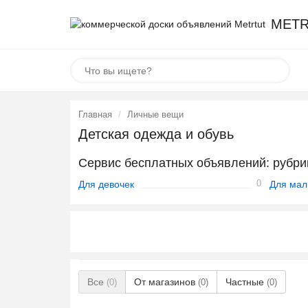
METR
Главная
Личные вещи
Детская одежда и обувь
Сервис бесплатных объявлений: рубри
0
Для девочек
Для мал
Все
От магазинов
Частные
(0)
(0)
(0)