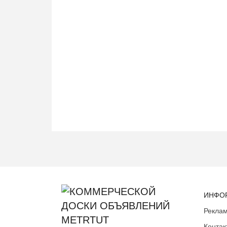
ИНФО
Реклам
Контак