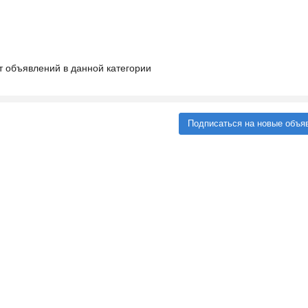
т объявлений в данной категории
Подписаться на новые объя