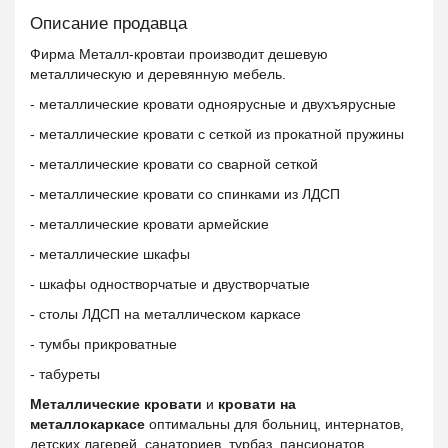
Описание продавца
Фирма Металл-кровтаи производит дешевую
металлическую и деревянную мебель.
- металлические кровати одноярусные и двухъярусные
- металлические кровати с сеткой из прокатной пружины
- металлические кровати со сварной сеткой
- металлические кровати со спинками из ЛДСП
- металлические кровати армейские
- металлические шкафы
- шкафы одностворчатые и двустворчатые
- столы ЛДСП на металлическом каркасе
- тумбы прикроватные
- табуреты
Металлические кровати
и
кровати на
металлокаркасе
оптимальны для больниц, интернатов,
детских лагерей, санаториев, турбаз, пансионатов,