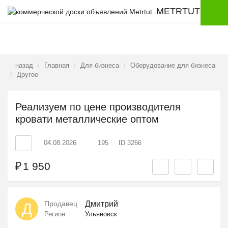
METRTUT
назад
Главная
Для бизнеса
Оборудование для бизнеса
Другое
Реализуем по цене производителя
кровати металлические оптом
04.08.2026
195
ID 3266
₽
1 950
Продавец
Дмитрий
Д
Регион
Ульяновск