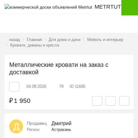
METRTUT
назад
Главная
Для дома и дачи
Мебель и интерьер
Кровати, диваны и кресла
Металлические кровати на заказ с
доставкой
04.08.2026
79
ID 11695
₽
1 950
Продавец
Дмитрий
Д
Регион
Астрахань