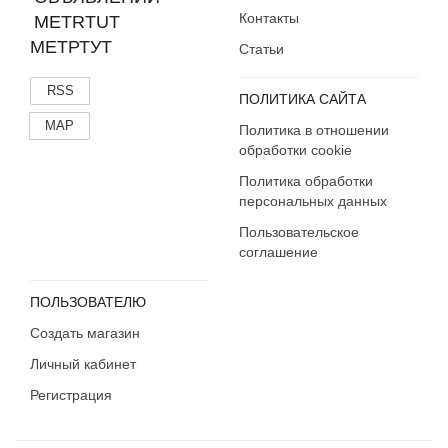
Контакты
МЕТРТУТ
Статьи
RSS
ПОЛИТИКА САЙТА
MAP
Политика в отношении
обработки cookie
Политика обработки
персональных данных
Пользовательское
соглашение
ПОЛЬЗОВАТЕЛЮ
Создать магазин
Личный кабинет
Регистрация