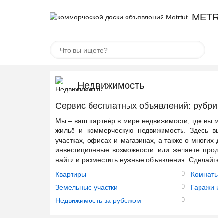
METR
Недвижимость
Сервис бесплатных объявлений: рубри
Мы – ваш партнёр в мире недвижимости, где вы м
жильё и коммерческую недвижимость. Здесь в
участках, офисах и магазинах, а также о многих
инвестиционные возможности или желаете прод
найти и разместить нужные объявления. Сделайт
0
Квартиры
Комнат
0
Земельные участки
Гаражи 
0
Недвижимость за рубежом