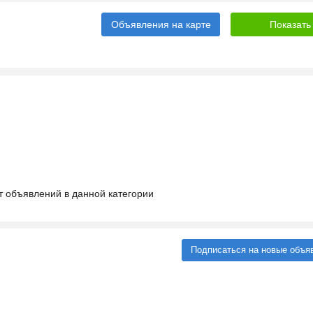
Объявления на карте
т объявлений в данной категории
Подписаться на новые объя