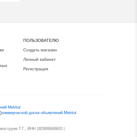
ПОЛЬЗОВАТЕЛЮ
ки
Создать магазин
Личный кабинет
ьных
Регистрация
оструев Т.Г., ИНН 182909668603 |