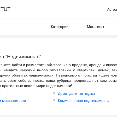
TUT
Астра
Категории
Магазины
ка "Недвижимость"
ожете найти и разместить объявления о продаже, аренде и инвес
ы найдёте широкий выбор объявлений о квартирах, домах, зе
 других объектах недвижимости. Независимо от того, вы ищете но
ать свою собственность, наша рубрика предоставляет вам возм
е правильные шаги в мире недвижимости!
0
ы
Дома, дачи, коттеджи
0
и машиноместа
Коммерческая недвижимость