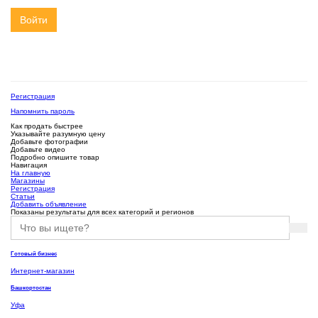
Войти
Регистрация
Напомнить пароль
Как продать быстрее
Указывайте разумную цену
Добавьте фотографии
Добавьте видео
Подробно опишите товар
Навигация
На главную
Магазины
Регистрация
Статьи
Добавить объявление
Показаны результаты для всех категорий и регионов
Готовый бизнес
Интернет-магазин
Башкортостан
Уфа