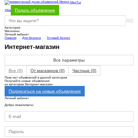
MetrTut
Подать объявление
Уфа
Категории
Магазины
Личный кабинет
Главная
Для бизнеса
Готовый бизнес
Интернет-магазин
Все параметры
Все
(0)
От магазинов
(0)
Частные
(0)
Пока нет объявлений в данной категории
Получайте новые объявления
из категории Интернет-магазин
Подписаться на новые объявления
Личный кабинет
Добро пожаловать!