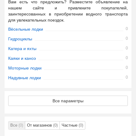
Вам есть что предложить? Разместите объявление на
нашем сайте и привлеките покупателей,
заинтересованных в приобретении водного транспорта
для увлекательных поездок.
0
Вёсельные лодки
0
Гидроциклы
0
Катера и яхты
0
Каяки и каноэ
0
Моторные лодки
0
Надувные лодки
Все параметры
Все
(0)
От магазинов
(0)
Частные
(0)