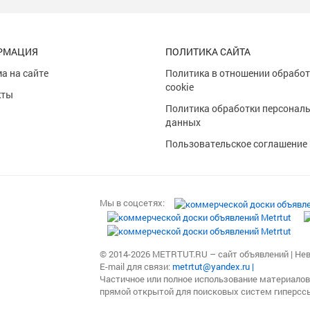
РМАЦИЯ
ПОЛИТИКА САЙТА
а на сайте
Политика в отношении обрабо
cookie
кты
Политика обработки персонал
и
данных
Пользовательское соглашение
Мы в соцсетях:
© 2014-2026 METRTUT.RU – сайт объявлений | Нево
E-mail для связи:
metrtut@yandex.ru |
Частичное или полное использование материалов
прямой открытой для поисковых систем гиперссы