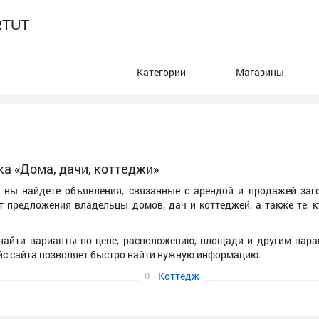
RTUT
Категории
Магазины
ка «Дома, дачи, коттеджи»
ru вы найдете объявления, связанные с арендой и продажей заг
 предложения владельцы домов, дач и коттеджей, а также те, к
найти варианты по цене, расположению, площади и другим пара
йс сайта позволяет быстро найти нужную информацию.
0
Коттедж