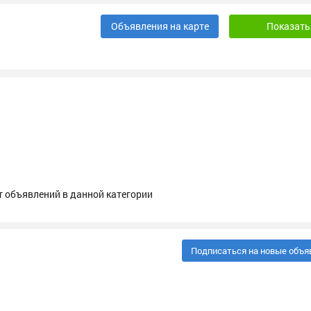
Объявления на карте
т объявлений в данной категории
Подписаться на новые объя