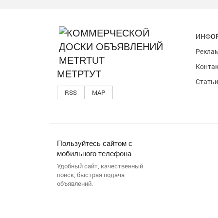
ИНФО
Реклам
Конта
МЕТРТУТ
Стать
RSS
MAP
Пользуйтесь сайтом с
мобильного телефона
Удобный сайт, качественный
поиск, быстрая подача
объявлений.