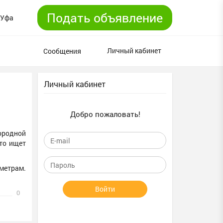
Подать объявление
Уфа
Личный кабинет
Сообщения
Личный кабинет
Добро пожаловать!
ородной
то ищет
метрам.
Войти
0