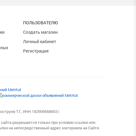
ПОЛЬЗОВАТЕЛЮ
тки
Создать магазин
Личный кабинет
ьных
Регистрация
струев Т.Г., ИНН 182909668603 |
 сайта разрешается только при условии ссылки или
лки на непосредственный адрес материала на Сайте.