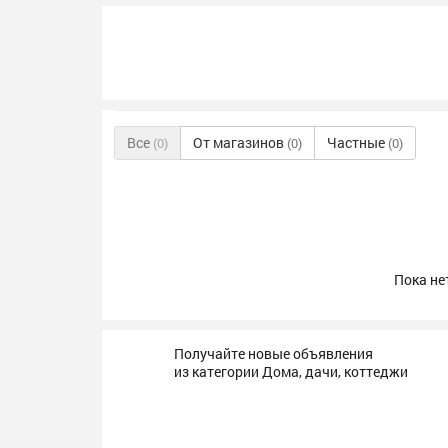
Все
От магазинов
Частные
(0)
(0)
(0)
Пока не
Получайте новые объявления
из категории Дома, дачи, коттеджи