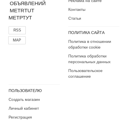
Реклама на сайте
Контакты
МЕТРТУТ
Статьи
RSS
ПОЛИТИКА САЙТА
MAP
Политика в отношении
обработки cookie
Политика обработки
персональных данных
Пользовательское
соглашение
ПОЛЬЗОВАТЕЛЮ
Создать магазин
Личный кабинет
Регистрация